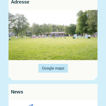
Adresse
Google maps
News